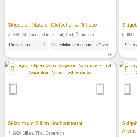
Skigebiet Pitztaler Gletscher & Rifflsee
Skigeb
6481 St. Leonhard im Pitztal, Tirol, Österreich
9900 
Preisniveau:
Pistenkilometer gesamt:
Preisni
40 km
99
Skizentrum Sillian Hochpustertal
Skigeb
Arena
9920 Sillian, Tirol, Österreich