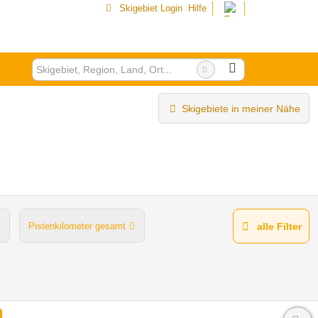
Skigebiet Login
Hilfe
Skigebiete in meiner Nähe
Pistenkilometer gesamt
alle Filter