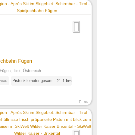
ochbahn Fügen
Fügen, Tirol, Österreich
veau
Pistenkilometer gesamt:
21.1 km
96