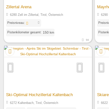
Zillertal Arena
Mayrh
6280 Zell im Zillertal, Tirol, Österreich
6290 
Preisniveau:
Preisni
Pistenkilometer gesamt:
Pistenk
150 km
94
Ski-Optimal Hochzillertal Kaltenbach
Skiare
6272 Kaltenbach, Tirol, Österreich
6622 