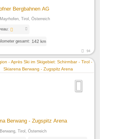
ofner Bergbahnen AG
Mayrhofen, Tirol, Österreich
veau:
ilometer gesamt:
142 km
94
na Berwang - Zugspitz Arena
Berwang, Tirol, Österreich