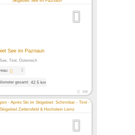
iet See im Paznaun
See, Tirol, Österreich
veau:
ilometer gesamt:
42.5 km
100