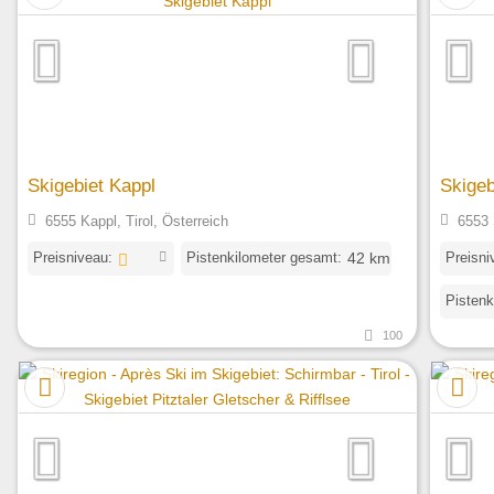
Skigebiet Kappl
Skigeb
6555 Kappl, Tirol, Österreich
6553 
Preisniveau:
Pistenkilometer gesamt:
Preisni
42 km
Pistenk
100