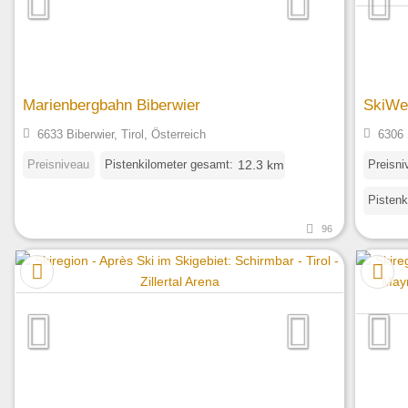
Marienbergbahn Biberwier
SkiWel
6633 Biberwier, Tirol, Österreich
6306 S
Preisniveau
Pistenkilometer gesamt:
Preisni
12.3 km
Pistenk
96