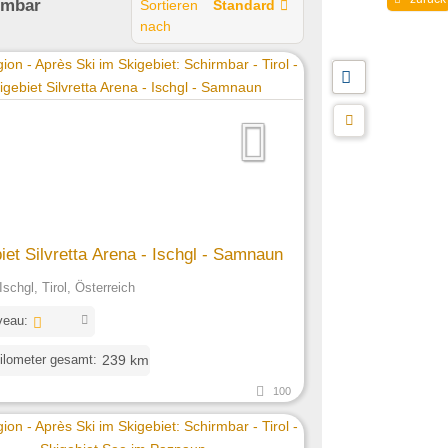
rmbar
Sortieren
Standard
nach
iet Silvretta Arena - Ischgl - Samnaun
Ischgl, Tirol, Österreich
veau:
ilometer gesamt:
239 km
100