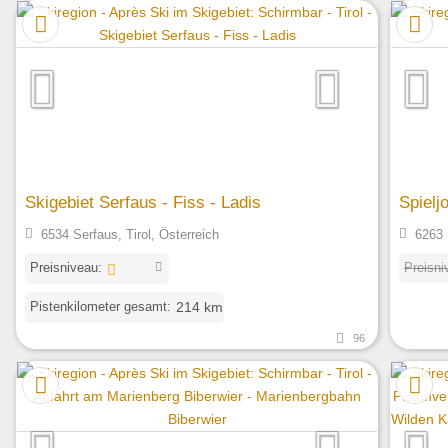
Skigebiet Serfaus - Fiss - Ladis
Spielj
6534 Serfaus, Tirol, Österreich
6263 
Preisniveau:
Preisni
Pistenkilometer gesamt:
214 km
96