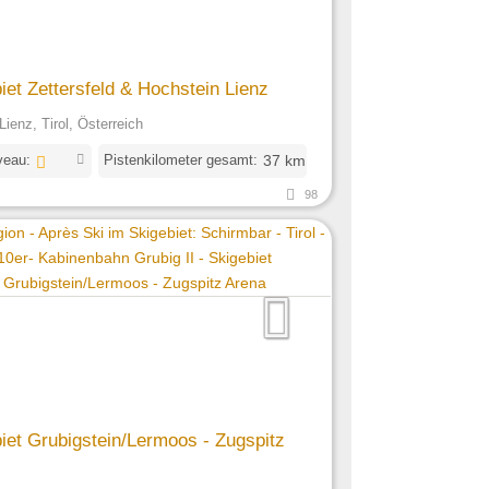
iet Zettersfeld & Hochstein Lienz
Lienz, Tirol, Österreich
veau:
Pistenkilometer gesamt:
37 km
98
iet Grubigstein/Lermoos - Zugspitz