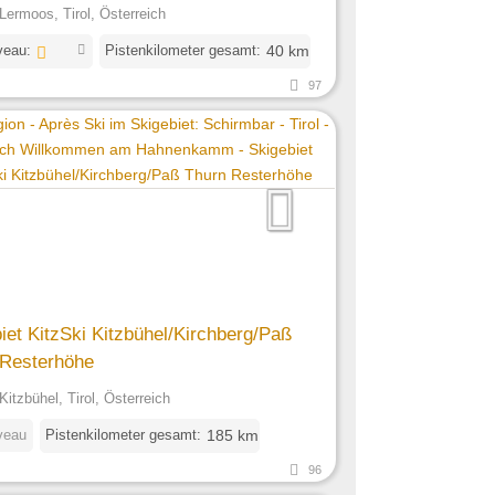
Lermoos, Tirol, Österreich
veau:
Pistenkilometer gesamt:
40 km
97
iet KitzSki Kitzbühel/Kirchberg/Paß
 Resterhöhe
Kitzbühel, Tirol, Österreich
veau
Pistenkilometer gesamt:
185 km
96