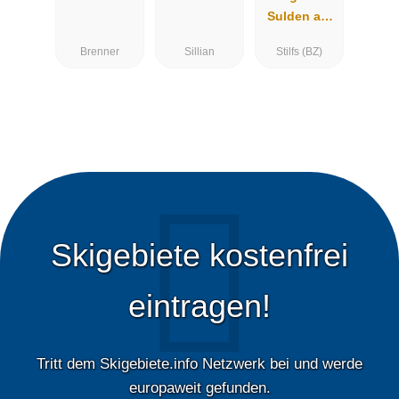
Sulden am
Ortler
Brenner
Sillian
Stilfs (BZ)
Skigebiete kostenfrei
eintragen!
Tritt dem Skigebiete.info Netzwerk bei und werde
europaweit gefunden.