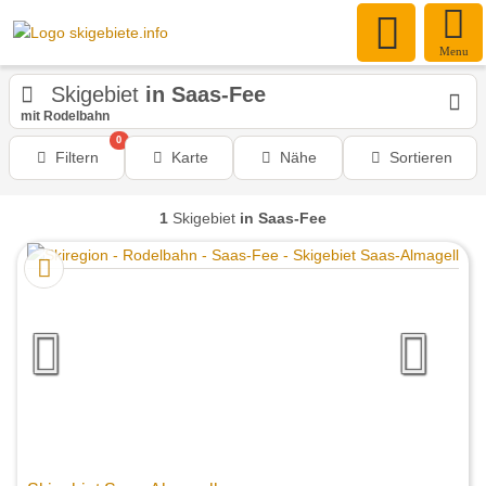
Menu
Skigebiet
in Saas-Fee
mit Rodelbahn
0
Filtern
Karte
Nähe
Sortieren
1
Skigebiet
in Saas-Fee