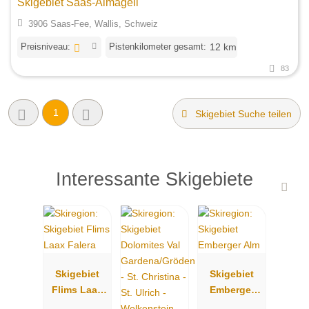
Skigebiet Saas-Almagell
3906 Saas-Fee, Wallis, Schweiz
Preisniveau:
Pistenkilometer gesamt:
12 km
83
1
Skigebiet Suche teilen
Interessante Skigebiete
Skigebiet
Skigebiet
Flims Laax
Emberger
Falera
Alm