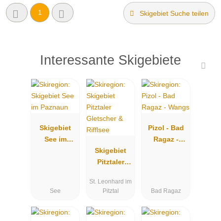
1
Skigebiet Suche teilen
Interessante Skigebiete
Skigebiet
Pizol - Bad
See im
Ragaz -
Paznaun
Skigebiet
Wangs
Pitztaler
Gletscher &
St. Leonhard im
Rifflsee
See
Pitztal
Bad Ragaz