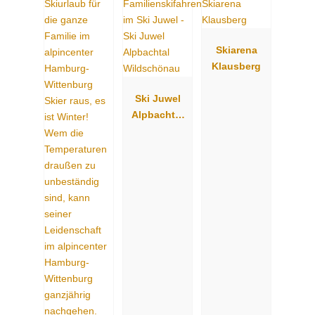
Skiarena
Klausberg
Ski Juwel
Alpbachtal
Wildschöna
u