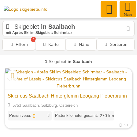
Menu
Skigebiet
in Saalbach
mit Après Ski im Skigebiet: Schirmbar
0
Filtern
Karte
Nähe
Sortieren
1
Skigebiet
in Saalbach
Skicircus Saalbach Hinterglemm Leogang Fieberbrunn
5753 Saalbach, Salzburg, Österreich
Preisniveau:
Pistenkilometer gesamt:
270 km
91