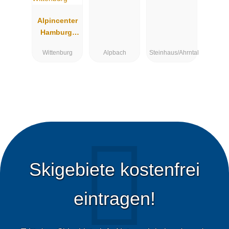
Alpincenter
Hamburg-
Wittenburg
Wittenburg
Alpbach
Steinhaus/Ahrntal
Skigebiete kostenfrei
eintragen!