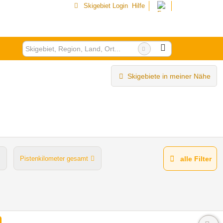
Skigebiet Login
Hilfe
Skigebiete in meiner Nähe
Pistenkilometer gesamt
alle Filter