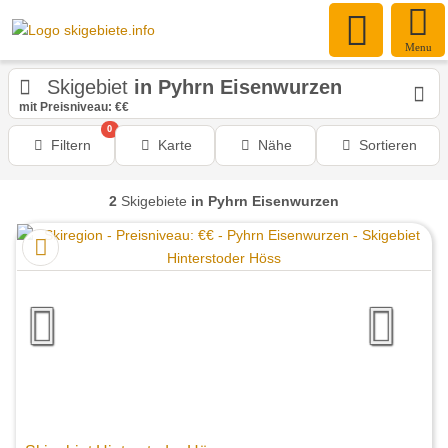
Menu
Skigebiet
in Pyhrn Eisenwurzen
mit Preisniveau: €€
0
Filtern
Karte
Nähe
Sortieren
2
Skigebiete
in Pyhrn Eisenwurzen