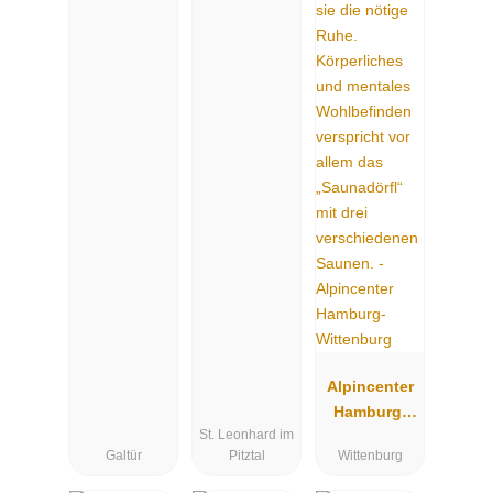
Alpincenter
Hamburg-
St. Leonhard im
Wittenburg
Galtür
Pitztal
Wittenburg