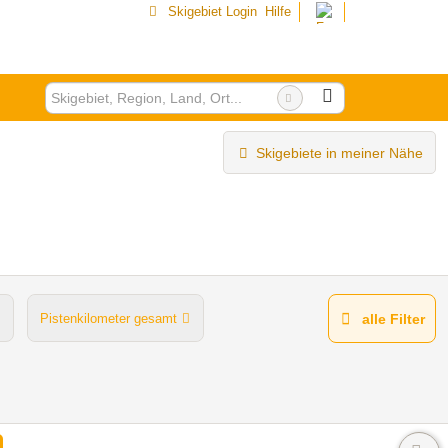
Skigebiet Login
Hilfe
Skigebiete in meiner Nähe
Pistenkilometer gesamt
alle Filter