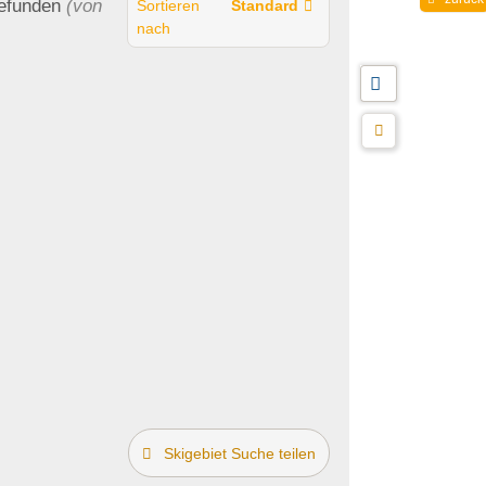
efunden
(von
Sortieren
Standard
nach
Skigebiet Suche teilen