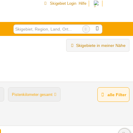
Skigebiet Login
Hilfe
Skigebiete in meiner Nähe
Pistenkilometer gesamt
alle Filter