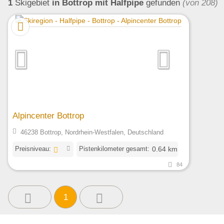
1
Skigebiet
in Bottrop
mit Halfpipe
gefunden
(von 208)
Alpincenter Bottrop
46238 Bottrop, Nordrhein-Westfalen, Deutschland
Preisniveau:
Pistenkilometer gesamt:
0.64 km
84
1