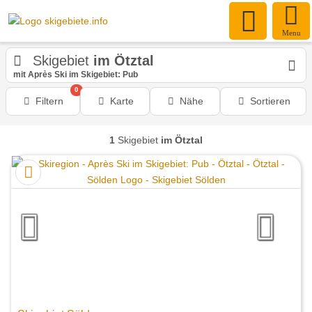
Menu
Skigebiet
im Ötztal
mit Après Ski im Skigebiet: Pub
0
Filtern
Karte
Nähe
Sortieren
1
Skigebiet
im Ötztal