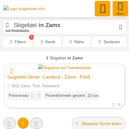
Menu
Skigebiet
in Zams
mit Rodelbahn
0
Filtern
Karte
Nähe
Sortieren
1
Skigebiet
in Zams
Skigebiet Venet - Landeck - Zams - Fließ
6511 Zams, Tirol, Österreich
Preisniveau:
Pistenkilometer gesamt:
22 km
35
1
Skigebiet Suche teilen