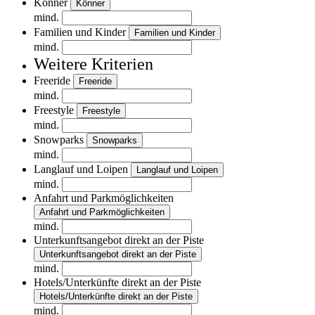
Könner
Könner
mind.
Familien und Kinder
Familien und Kinder
mind.
Weitere Kriterien
Freeride
Freeride
mind.
Freestyle
Freestyle
mind.
Snowparks
Snowparks
mind.
Langlauf und Loipen
Langlauf und Loipen
mind.
Anfahrt und Parkmöglichkeiten
Anfahrt und Parkmöglichkeiten
mind.
Unterkunftsangebot direkt an der Piste
Unterkunftsangebot direkt an der Piste
mind.
Hotels/Unterkünfte direkt an der Piste
Hotels/Unterkünfte direkt an der Piste
mind.