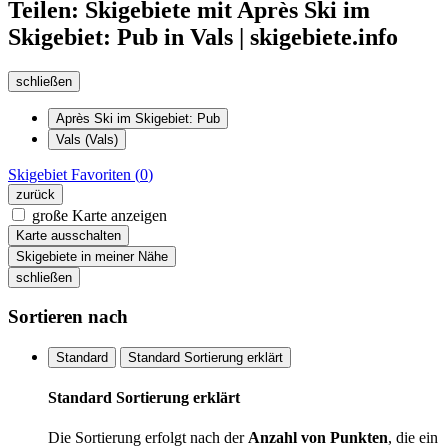
Teilen: Skigebiete mit Après Ski im
Skigebiet: Pub in Vals | skigebiete.info
schließen
Après Ski im Skigebiet: Pub
Vals (Vals)
Skigebiet
Favoriten (
0
)
zurück
große Karte anzeigen
Karte ausschalten
Skigebiete in meiner Nähe
schließen
Sortieren nach
Standard
Standard Sortierung erklärt
Standard Sortierung erklärt
Die Sortierung erfolgt nach der
Anzahl von Punkten
, die ein