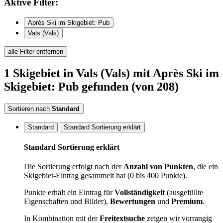
Aktive
Filter:
Après Ski im Skigebiet: Pub
Vals (Vals)
alle Filter entfernen
1
Skigebiet
in Vals (Vals)
mit Après Ski im
Skigebiet: Pub
gefunden
(von 208)
Sortieren nach
Standard
Standard
Standard Sortierung erklärt
Standard Sortierung erklärt
Die Sortierung erfolgt nach der
Anzahl von Punkten
, die ein
Skigebiet-Eintrag gesammelt hat (0 bis 400 Punkte).
Punkte erhält ein Eintrag für
Vollständigkeit
(ausgefüllte
Eigenschaften und Bilder),
Bewertungen
und
Premium
.
In Kombination mit der
Freitextsuche
zeigen wir vorrangig