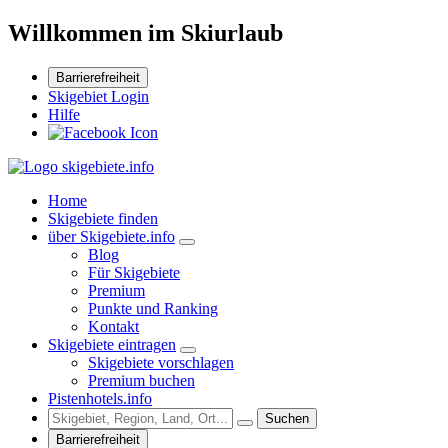
Willkommen im Skiurlaub
Barrierefreiheit
Skigebiet Login
Hilfe
Home
Skigebiete finden
über Skigebiete.info
Blog
Für Skigebiete
Premium
Punkte und Ranking
Kontakt
Skigebiete eintragen
Skigebiete vorschlagen
Premium buchen
Pistenhotels.info
Suchen
Barrierefreiheit