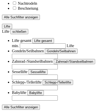
Nachtrodeln
Beschneiung
Alle Suchfilter anzeigen
Lifte
Lifte
schließen
Lifte gesamt
Lifte gesamt
min.
Lifte
Gondeln/Seilbahnen
Gondeln/Seilbahnen
Zahnrad-/Standseilbahnen
Zahnrad-/Standseilbahnen
Sessellifte
Sessellifte
Schlepp-/Tellerlifte
Schlepp-/Tellerlifte
Babylifte
Babylifte
Alle Suchfilter anzeigen