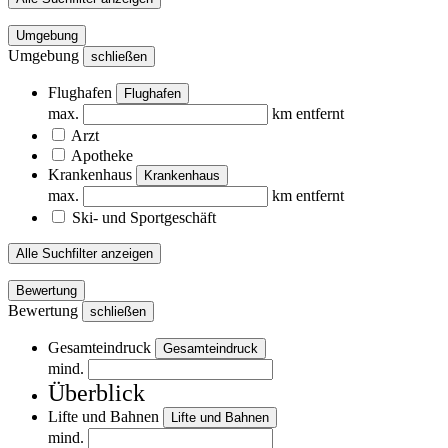
Umgebung
Umgebung
schließen
Flughafen
Flughafen
max.
km entfernt
Arzt
Apotheke
Krankenhaus
Krankenhaus
max.
km entfernt
Ski- und Sportgeschäft
Alle Suchfilter anzeigen
Bewertung
Bewertung
schließen
Gesamteindruck
Gesamteindruck
mind.
Überblick
Lifte und Bahnen
Lifte und Bahnen
mind.