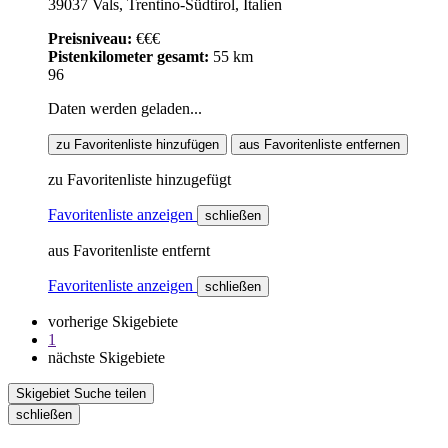
39037 Vals, Trentino-Südtirol, Italien
Preisniveau:
€€€
Pistenkilometer gesamt:
55 km
96
Daten werden geladen...
zu Favoritenliste hinzufügen
aus Favoritenliste entfernen
zu Favoritenliste hinzugefügt
Favoritenliste anzeigen
schließen
aus Favoritenliste entfernt
Favoritenliste anzeigen
schließen
vorherige Skigebiete
1
nächste Skigebiete
Skigebiet Suche teilen
schließen