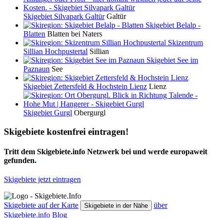
Skigebiet Silvapark Galtür
Galtür
Skigebiet Belalp -
Blatten
Blatten bei Naters
Skizentrum
Sillian Hochpustertal
Sillian
Skigebiet See im
Paznaun
See
Skigebiet Zettersfeld & Hochstein Lienz
Lienz
Skigebiet Gurgl
Obergurgl
Skigebiete kostenfrei eintragen!
Tritt dem Skigebiete.info Netzwerk bei und werde europaweit
gefunden.
Skigebiete jetzt eintragen
Skigebiete auf der Karte
über
Skigebiete in der Nähe
Skigebiete.info
Blog