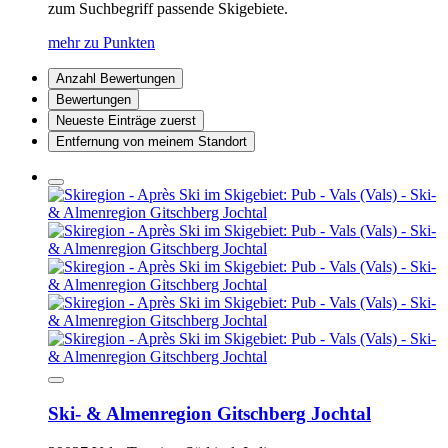
zum Suchbegriff passende Skigebiete.
mehr zu Punkten
Anzahl Bewertungen
Bewertungen
Neueste Einträge zuerst
Entfernung von meinem Standort
Ski- & Almenregion Gitschberg Jochtal