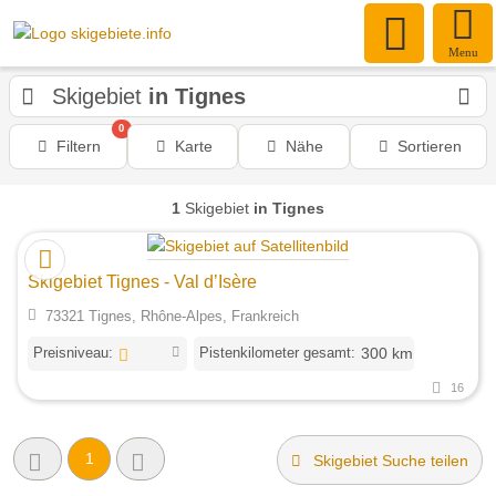
Menu
Skigebiet
in Tignes
0
Filtern
Karte
Nähe
Sortieren
1
Skigebiet
in Tignes
Skigebiet Tignes - Val d’Isère
73321 Tignes, Rhône-Alpes, Frankreich
Preisniveau:
Pistenkilometer gesamt:
300 km
16
1
Skigebiet Suche teilen