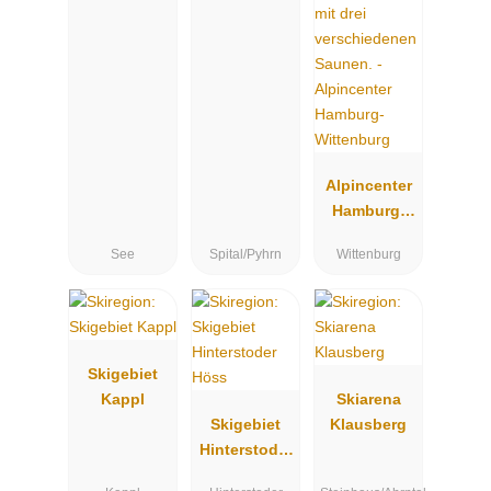
Alpincenter
Hamburg-
Wittenburg
See
Spital/Pyhrn
Wittenburg
Skigebiet
Kappl
Skiarena
Skigebiet
Klausberg
Hinterstoder
Höss