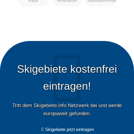
Kappl
Hinterstoder
Steinhaus/Ahrntal
Skigebiete kostenfrei
eintragen!
Tritt dem Skigebiete.info Netzwerk bei und werde
europaweit gefunden.
Skigebiete jetzt eintragen