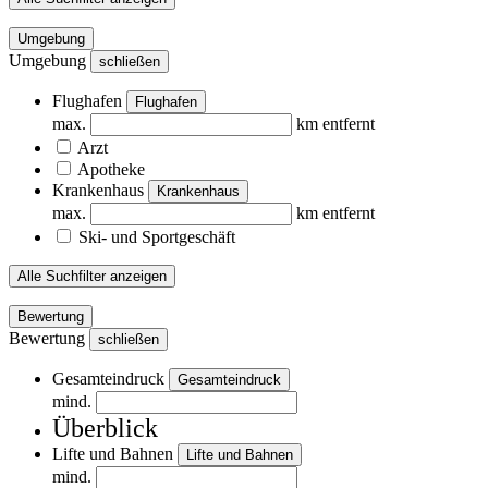
Umgebung
Umgebung
schließen
Flughafen
Flughafen
max.
km entfernt
Arzt
Apotheke
Krankenhaus
Krankenhaus
max.
km entfernt
Ski- und Sportgeschäft
Alle Suchfilter anzeigen
Bewertung
Bewertung
schließen
Gesamteindruck
Gesamteindruck
mind.
Überblick
Lifte und Bahnen
Lifte und Bahnen
mind.