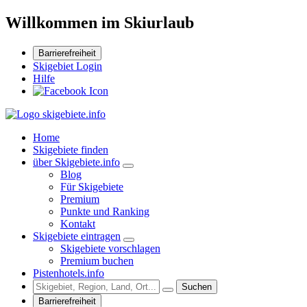
Willkommen im Skiurlaub
Barrierefreiheit
Skigebiet Login
Hilfe
Home
Skigebiete finden
über Skigebiete.info
Blog
Für Skigebiete
Premium
Punkte und Ranking
Kontakt
Skigebiete eintragen
Skigebiete vorschlagen
Premium buchen
Pistenhotels.info
Suchen
Barrierefreiheit