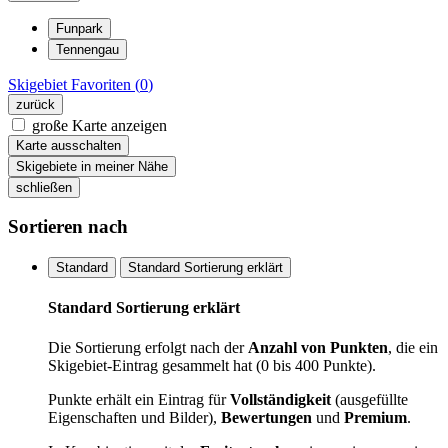
Funpark
Tennengau
Skigebiet
Favoriten (
0
)
zurück
große Karte anzeigen
Karte ausschalten
Skigebiete in meiner Nähe
schließen
Sortieren nach
Standard
Standard Sortierung erklärt
Standard Sortierung erklärt
Die Sortierung erfolgt nach der
Anzahl von Punkten
, die ein
Skigebiet-Eintrag gesammelt hat (0 bis 400 Punkte).
Punkte erhält ein Eintrag für
Vollständigkeit
(ausgefüllte
Eigenschaften und Bilder),
Bewertungen
und
Premium
.