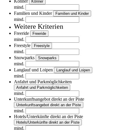
Könner
Könner
mind.
Familien und Kinder
Familien und Kinder
mind.
Weitere Kriterien
Freeride
Freeride
mind.
Freestyle
Freestyle
mind.
Snowparks
Snowparks
mind.
Langlauf und Loipen
Langlauf und Loipen
mind.
Anfahrt und Parkmöglichkeiten
Anfahrt und Parkmöglichkeiten
mind.
Unterkunftsangebot direkt an der Piste
Unterkunftsangebot direkt an der Piste
mind.
Hotels/Unterkünfte direkt an der Piste
Hotels/Unterkünfte direkt an der Piste
mind.