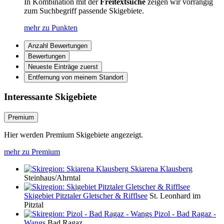
In Kombination mit der
Freitextsuche
zeigen wir vorrangig
zum Suchbegriff passende Skigebiete.
mehr zu Punkten
Anzahl Bewertungen
Bewertungen
Neueste Einträge zuerst
Entfernung von meinem Standort
Interessante Skigebiete
Premium
Hier werden Premium Skigebiete angezeigt.
mehr zu Premium
Skiarena Klausberg
Steinhaus/Ahrntal
Skigebiet Pitztaler Gletscher & Rifflsee
St. Leonhard im
Pitztal
Pizol - Bad Ragaz -
Wangs
Bad Ragaz