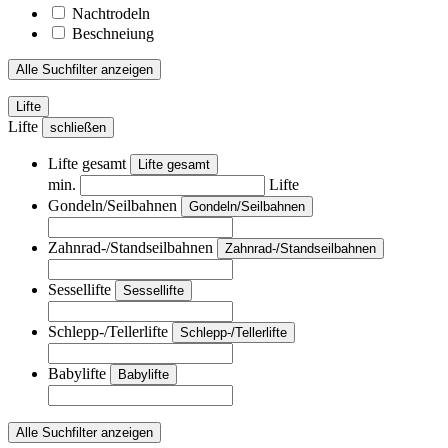
Nachtrodeln
Beschneiung
Alle Suchfilter anzeigen
Lifte
Lifte
schließen
Lifte gesamt
Lifte gesamt
min.
Lifte
Gondeln/Seilbahnen
Gondeln/Seilbahnen
Zahnrad-/Standseilbahnen
Zahnrad-/Standseilbahnen
Sessellifte
Sessellifte
Schlepp-/Tellerlifte
Schlepp-/Tellerlifte
Babylifte
Babylifte
Alle Suchfilter anzeigen