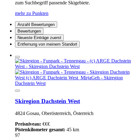
zum Suchbegriff passende Skigebiete.
mehr zu Punkten
Anzahl Bewertungen
Bewertungen
Neueste Einträge zuerst
Entfernung von meinem Standort
Skiregion Dachstein West
4824 Gosau, Oberösterreich, Österreich
Preisniveau:
€€€
Pistenkilometer gesamt:
45 km
97