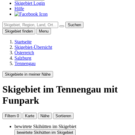
Skigebiet Login
Hilfe
Suchen
Skigebiet finden
Menu
Startseite
Skigebiet-Übersicht
Österreich
Salzburg
Tennengau
Skigebiete in meiner Nähe
Skigebiet
im Tennengau
mit
Funpark
Filtern
0
Karte
Nähe
Sortieren
bewirtete Skihütten im Skigebiet
bewirtete Skihütten im Skigebiet