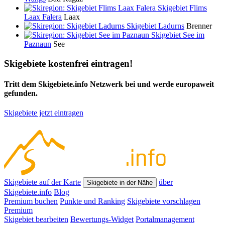
Skigebiet Flims
Laax Falera
Laax
Skigebiet Ladurns
Brenner
Skigebiet See im
Paznaun
See
Skigebiete kostenfrei eintragen!
Tritt dem Skigebiete.info Netzwerk bei und werde europaweit
gefunden.
Skigebiete jetzt eintragen
Skigebiete auf der Karte
über
Skigebiete in der Nähe
Skigebiete.info
Blog
Premium buchen
Punkte und Ranking
Skigebiete vorschlagen
Premium
Skigebiet bearbeiten
Bewertungs-Widget
Portalmanagement