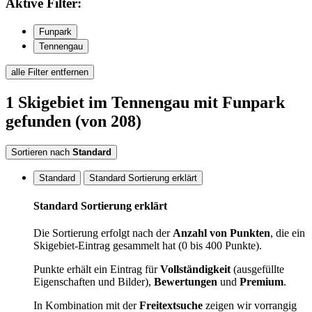
Aktive
Filter:
Funpark
Tennengau
alle Filter entfernen
1
Skigebiet
im Tennengau
mit Funpark
gefunden
(von 208)
Sortieren nach
Standard
Standard
Standard Sortierung erklärt
Standard Sortierung erklärt
Die Sortierung erfolgt nach der
Anzahl von Punkten
, die ein
Skigebiet-Eintrag gesammelt hat (0 bis 400 Punkte).
Punkte erhält ein Eintrag für
Vollständigkeit
(ausgefüllte
Eigenschaften und Bilder),
Bewertungen
und
Premium
.
In Kombination mit der
Freitextsuche
zeigen wir vorrangig