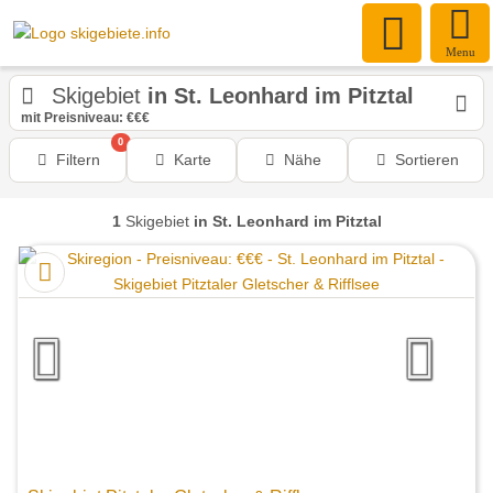
Menu
Skigebiet
in St. Leonhard im Pitztal
mit Preisniveau: €€€
0
Filtern
Karte
Nähe
Sortieren
1
Skigebiet
in St. Leonhard im Pitztal