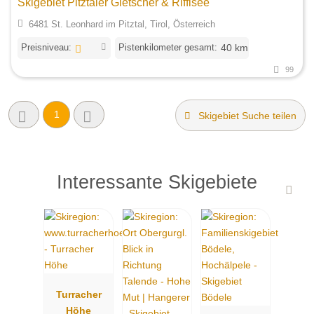
Skigebiet Pitztaler Gletscher & Rifflsee
6481 St. Leonhard im Pitztal, Tirol, Österreich
Preisniveau:
Pistenkilometer gesamt:
40 km
99
1
Skigebiet Suche teilen
Interessante Skigebiete
Turracher
Höhe