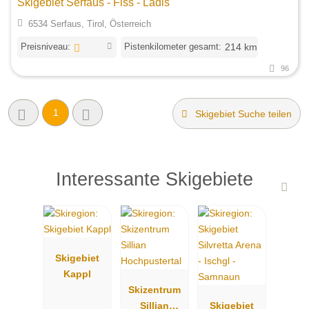
Skigebiet Serfaus - Fiss - Ladis
6534 Serfaus, Tirol, Österreich
Preisniveau:
Pistenkilometer gesamt:
214 km
96
1
Skigebiet Suche teilen
Interessante Skigebiete
Skigebiet
Kappl
Skizentrum
Sillian
Skigebiet