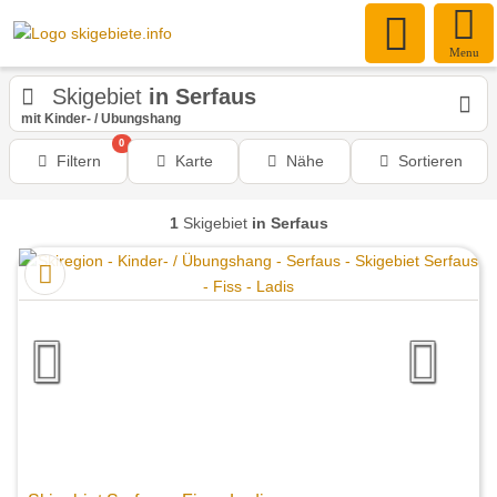
Menu
Skigebiet
in Serfaus
mit Kinder- / Übungshang
0
Filtern
Karte
Nähe
Sortieren
1
Skigebiet
in Serfaus