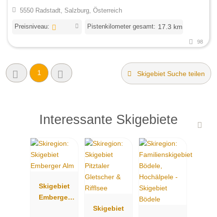
5550 Radstadt, Salzburg, Österreich
Preisniveau:
Pistenkilometer gesamt:
17.3 km
98
1
Skigebiet Suche teilen
Interessante Skigebiete
Skigebiet
Emberger
Alm
Skigebiet