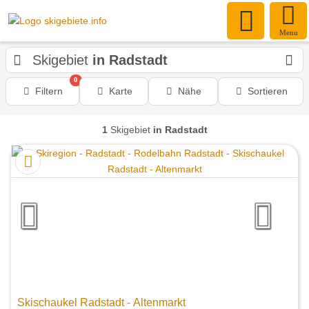
Menu
Skigebiet
in Radstadt
0
Filtern
Karte
Nähe
Sortieren
1
Skigebiet
in Radstadt
Skischaukel Radstadt - Altenmarkt