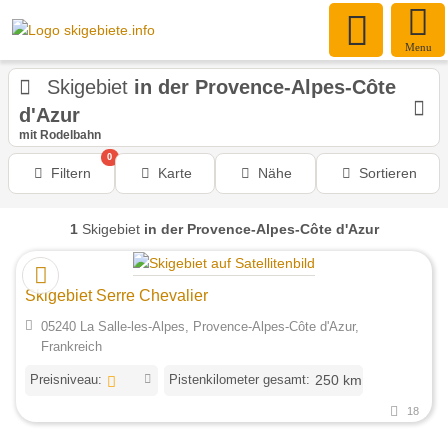
Menu
Skigebiet
in der Provence-Alpes-Côte
d'Azur
mit Rodelbahn
0
Filtern
Karte
Nähe
Sortieren
1
Skigebiet
in der Provence-Alpes-Côte d'Azur
Skigebiet Serre Chevalier
05240 La Salle-les-Alpes, Provence-Alpes-Côte d'Azur,
Frankreich
Preisniveau:
Pistenkilometer gesamt:
250 km
18