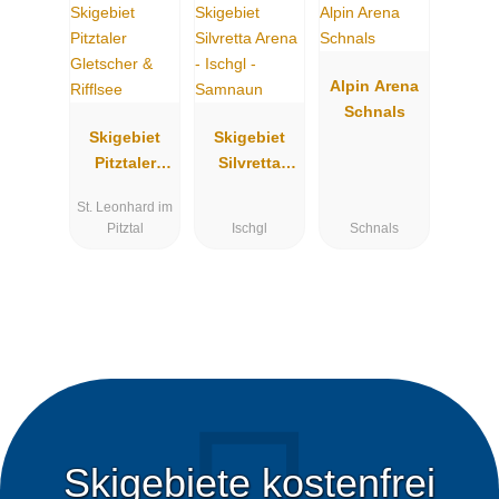
Alpin Arena
Schnals
Skigebiet
Skigebiet
Pitztaler
Silvretta
Gletscher &
Arena -
St. Leonhard im
Rifflsee
Ischgl -
Pitztal
Ischgl
Schnals
Samnaun
Skigebiete kostenfrei