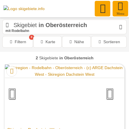
Menu
Skigebiet
in Oberösterreich
mit Rodelbahn
0
Filtern
Karte
Nähe
Sortieren
2
Skigebiete
in Oberösterreich