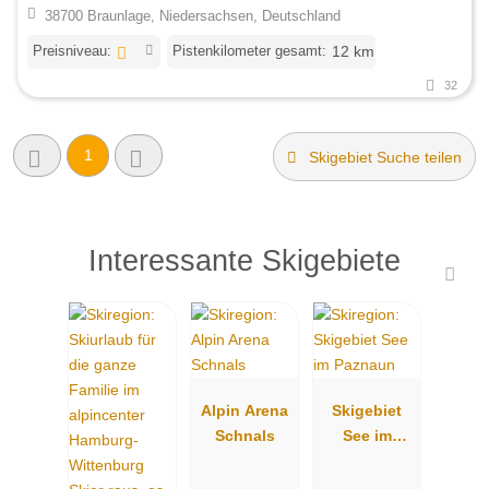
38700 Braunlage, Niedersachsen, Deutschland
Preisniveau:
Pistenkilometer gesamt:
12 km
32
1
Skigebiet Suche teilen
Interessante Skigebiete
Alpin Arena
Skigebiet
Schnals
See im
Paznaun