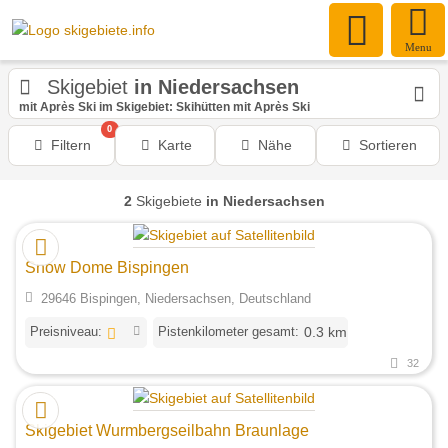
Menu
Skigebiet
in Niedersachsen
mit Après Ski im Skigebiet: Skihütten mit Après Ski
0
Filtern
Karte
Nähe
Sortieren
2
Skigebiete
in Niedersachsen
Snow Dome Bispingen
29646 Bispingen, Niedersachsen, Deutschland
Preisniveau:
Pistenkilometer gesamt:
0.3 km
32
Skigebiet Wurmbergseilbahn Braunlage