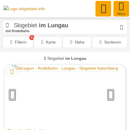
Menu
Skigebiet
im Lungau
mit Rodelbahn
0
Filtern
Karte
Nähe
Sortieren
1
Skigebiet
im Lungau