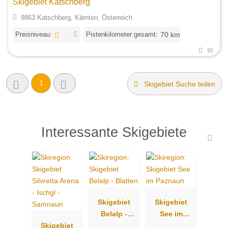
Skigebiet Katschberg
9863 Katschberg, Kärnten, Österreich
Preisniveau:
Pistenkilometer gesamt:
70 km
92
1
Skigebiet Suche teilen
Interessante Skigebiete
Skigebiet
Skigebiet
Belalp -
See im
Skigebiet
Blatten
Paznaun