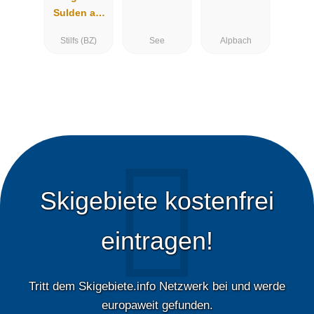
Sulden am
Ortler
Stilfs (BZ)
See
Alpbach
Skigebiete kostenfrei
eintragen!
Tritt dem Skigebiete.info Netzwerk bei und werde
europaweit gefunden.