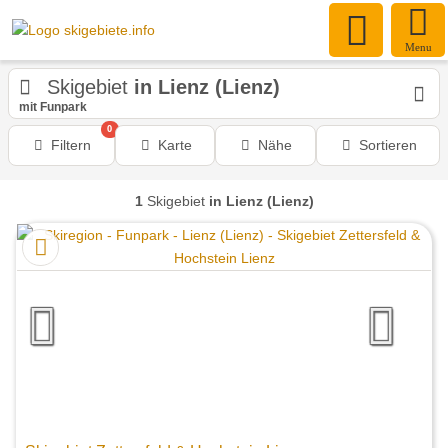
Menu
Skigebiet
in Lienz (Lienz)
mit Funpark
0
Filtern
Karte
Nähe
Sortieren
1
Skigebiet
in Lienz (Lienz)