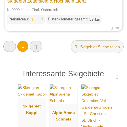
Skigebiet Zettersfeld & Hochstein Lienz
9900 Lienz, Tirol, Österreich
Preisniveau:
Pistenkilometer gesamt:
37 km
98
1
Skigebiet Suche teilen
Interessante Skigebiete
Skigebiet
Kappl
Alpin Arena
Schnals