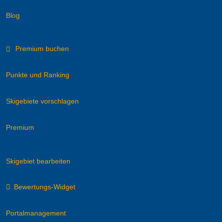
Blog
Premium buchen
Punkte und Ranking
Skigebiete vorschlagen
Premium
Skigebiet bearbeiten
Bewertungs-Widget
Portalmanagement