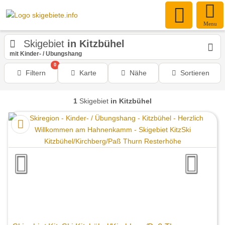
Menu
Skigebiet
in Kitzbühel
mit Kinder- / Übungshang
0
Filtern
Karte
Nähe
Sortieren
1
Skigebiet
in Kitzbühel