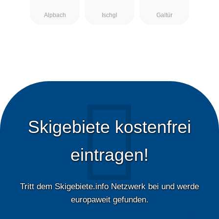
Galtür
Alpbach
Ischgl
Galtür
Skigebiete kostenfrei
eintragen!
Tritt dem Skigebiete.info Netzwerk bei und werde
europaweit gefunden.