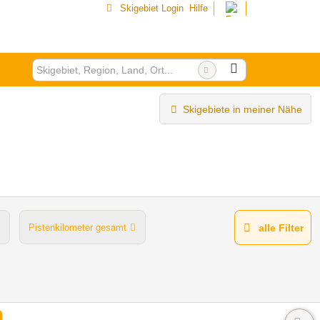
Skigebiet Login
Hilfe
Skigebiete in meiner Nähe
Pistenkilometer gesamt
alle Filter