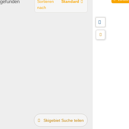
gefunden
Sortieren
Standard
nach
Skigebiet Suche teilen