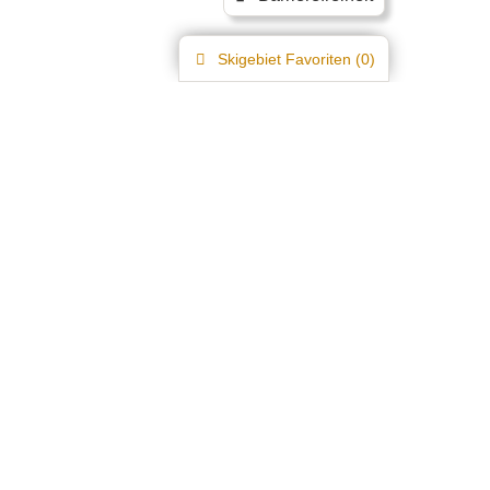
Skigebiet
Favoriten (
0
)