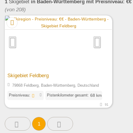
1
Skigebiet
in Baden-Württemberg
mit Preisniveau: €€
(von 208)
Skigebiet Feldberg
79868 Feldberg, Baden-Württemberg, Deutschland
Preisniveau:
Pistenkilometer gesamt:
68 km
91
1