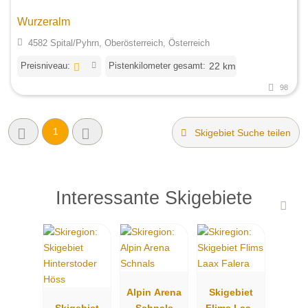
Wurzeralm
4582 Spital/Pyhrn, Oberösterreich, Österreich
Preisniveau:
Pistenkilometer gesamt:
22 km
98
1
Skigebiet Suche teilen
Interessante Skigebiete
Alpin Arena
Skigebiet
Skigebiet
Schnals
Flims Laax