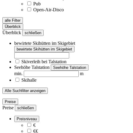
Pub
Open-Air-Disco
alle Filter
Überblick
Überblick
schließen
bewirtete Skihütten im Skigebiet
bewirtete Skihütten im Skigebiet
Skiverleih bei Talstation
Seehöhe Talstation
Seehöhe Talstation
min.
m
Skihalle
Alle Suchfilter anzeigen
Preise
Preise
schließen
Preisniveau
€
€€