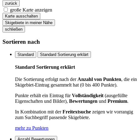
zurück
große Karte anzeigen
Karte ausschalten
Skigebiete in meiner Nähe
schließen
Sortieren nach
Standard
Standard Sortierung erklärt
Standard Sortierung erklärt
Die Sortierung erfolgt nach der
Anzahl von Punkten
, die ein
Skigebiet-Eintrag gesammelt hat (0 bis 400 Punkte).
Punkte erhält ein Eintrag für
Vollständigkeit
(ausgefüllte
Eigenschaften und Bilder),
Bewertungen
und
Premium
.
In Kombination mit der
Freitextsuche
zeigen wir vorrangig
zum Suchbegriff passende Skigebiete.
mehr zu Punkten
Anzahl Bewertungen