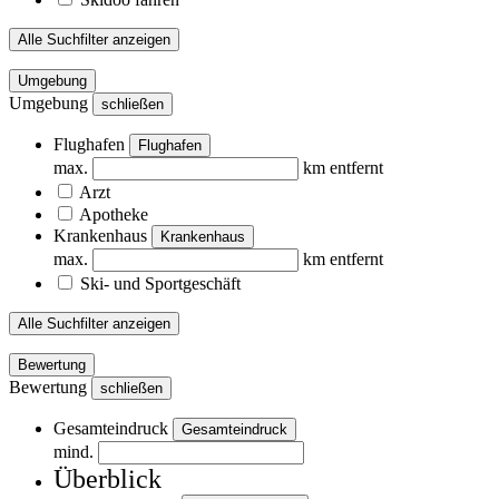
Alle Suchfilter anzeigen
Umgebung
Umgebung
schließen
Flughafen
Flughafen
max.
km entfernt
Arzt
Apotheke
Krankenhaus
Krankenhaus
max.
km entfernt
Ski- und Sportgeschäft
Alle Suchfilter anzeigen
Bewertung
Bewertung
schließen
Gesamteindruck
Gesamteindruck
mind.
Überblick