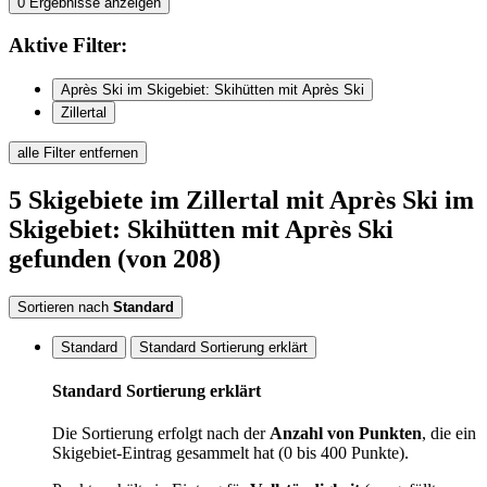
0
Ergebnisse anzeigen
Aktive
Filter:
Après Ski im Skigebiet: Skihütten mit Après Ski
Zillertal
alle Filter entfernen
5
Skigebiete
im Zillertal
mit Après Ski im
Skigebiet: Skihütten mit Après Ski
gefunden
(von 208)
Sortieren nach
Standard
Standard
Standard Sortierung erklärt
Standard Sortierung erklärt
Die Sortierung erfolgt nach der
Anzahl von Punkten
, die ein
Skigebiet-Eintrag gesammelt hat (0 bis 400 Punkte).