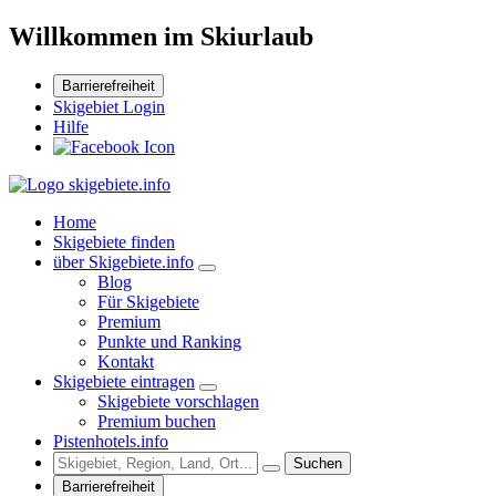
Willkommen im Skiurlaub
Barrierefreiheit
Skigebiet Login
Hilfe
Home
Skigebiete finden
über Skigebiete.info
Blog
Für Skigebiete
Premium
Punkte und Ranking
Kontakt
Skigebiete eintragen
Skigebiete vorschlagen
Premium buchen
Pistenhotels.info
Suchen
Barrierefreiheit