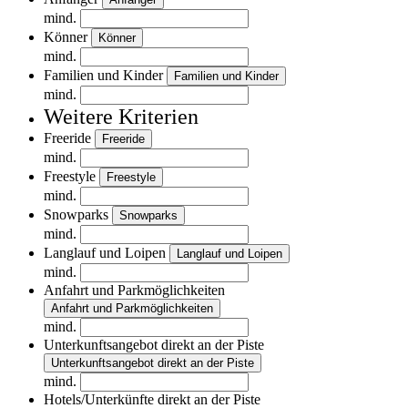
mind.
Könner
Könner
mind.
Familien und Kinder
Familien und Kinder
mind.
Weitere Kriterien
Freeride
Freeride
mind.
Freestyle
Freestyle
mind.
Snowparks
Snowparks
mind.
Langlauf und Loipen
Langlauf und Loipen
mind.
Anfahrt und Parkmöglichkeiten
Anfahrt und Parkmöglichkeiten
mind.
Unterkunftsangebot direkt an der Piste
Unterkunftsangebot direkt an der Piste
mind.
Hotels/Unterkünfte direkt an der Piste