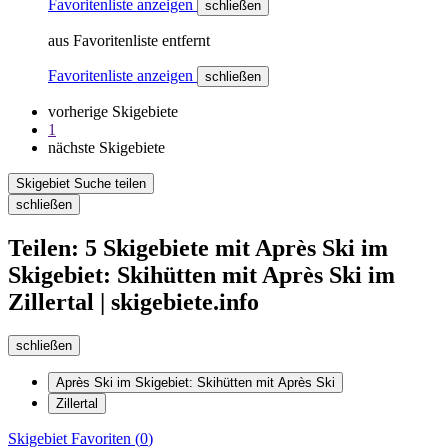
Favoritenliste anzeigen
schließen
aus Favoritenliste entfernt
Favoritenliste anzeigen
schließen
vorherige Skigebiete
1
nächste Skigebiete
Skigebiet Suche teilen
schließen
Teilen: 5 Skigebiete mit Après Ski im
Skigebiet: Skihütten mit Après Ski im
Zillertal | skigebiete.info
schließen
Après Ski im Skigebiet: Skihütten mit Après Ski
Zillertal
Skigebiet
Favoriten (
0
)