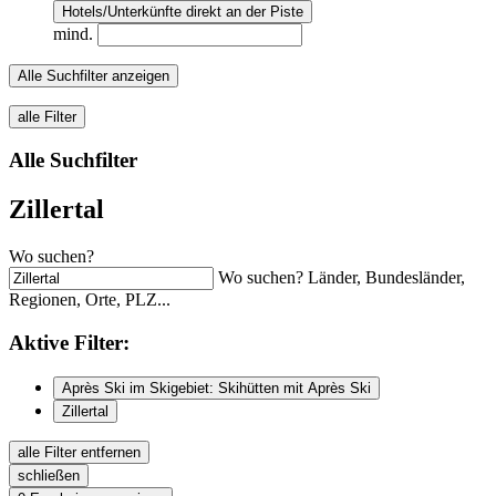
Hotels/Unterkünfte direkt an der Piste
mind.
Alle Suchfilter anzeigen
alle Filter
Alle Suchfilter
Zillertal
Wo suchen?
Wo suchen? Länder, Bundesländer,
Regionen, Orte, PLZ...
Aktive
Filter:
Après Ski im Skigebiet: Skihütten mit Après Ski
Zillertal
alle Filter entfernen
schließen