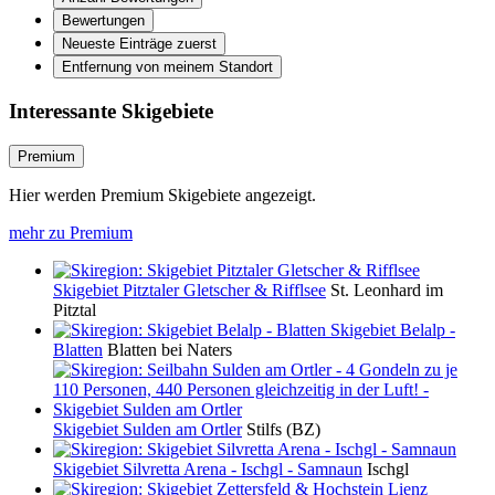
Bewertungen
Neueste Einträge zuerst
Entfernung von meinem Standort
Interessante Skigebiete
Premium
Hier werden Premium Skigebiete angezeigt.
mehr zu Premium
Skigebiet Pitztaler Gletscher & Rifflsee
St. Leonhard im
Pitztal
Skigebiet Belalp -
Blatten
Blatten bei Naters
Skigebiet Sulden am Ortler
Stilfs (BZ)
Skigebiet Silvretta Arena - Ischgl - Samnaun
Ischgl