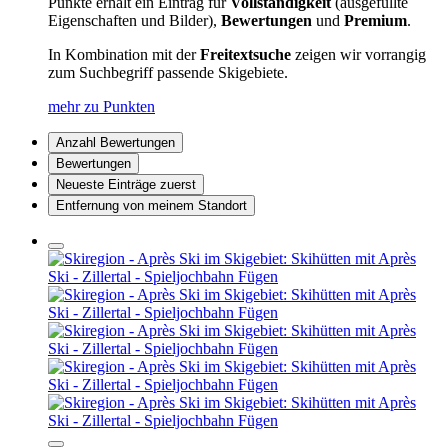
Punkte erhält ein Eintrag für
Vollständigkeit
(ausgefüllte
Eigenschaften und Bilder),
Bewertungen
und
Premium
.
In Kombination mit der
Freitextsuche
zeigen wir vorrangig
zum Suchbegriff passende Skigebiete.
mehr zu Punkten
Anzahl Bewertungen
Bewertungen
Neueste Einträge zuerst
Entfernung von meinem Standort