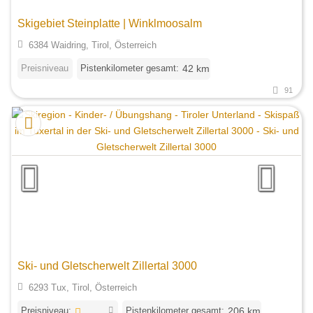
Skigebiet Steinplatte | Winklmoosalm
6384 Waidring, Tirol, Österreich
Preisniveau
Pistenkilometer gesamt:
42 km
91
Ski- und Gletscherwelt Zillertal 3000
6293 Tux, Tirol, Österreich
Preisniveau:
Pistenkilometer gesamt:
206 km