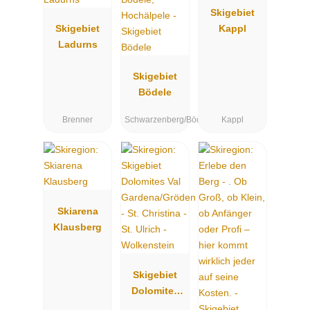
Skigebiet
Skigebiet
Kappl
Ladurns
Skigebiet
Bödele
Brenner
Schwarzenberg/Bödele
Kappl
Skiarena
Klausberg
Skigebiet
Dolomites
Val