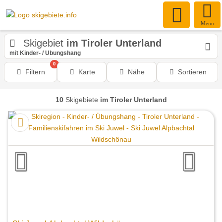
Menu
Skigebiet
im Tiroler Unterland
mit Kinder- / Übungshang
0
Filtern
Karte
Nähe
Sortieren
10
Skigebiete
im Tiroler Unterland