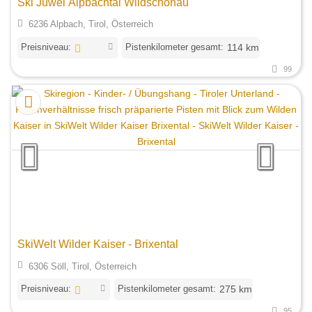
Ski Juwel Alpbachtal Wildschönau
6236 Alpbach, Tirol, Österreich
Preisniveau:
Pistenkilometer gesamt:
114 km
99
SkiWelt Wilder Kaiser - Brixental
6306 Söll, Tirol, Österreich
Preisniveau:
Pistenkilometer gesamt:
275 km
95