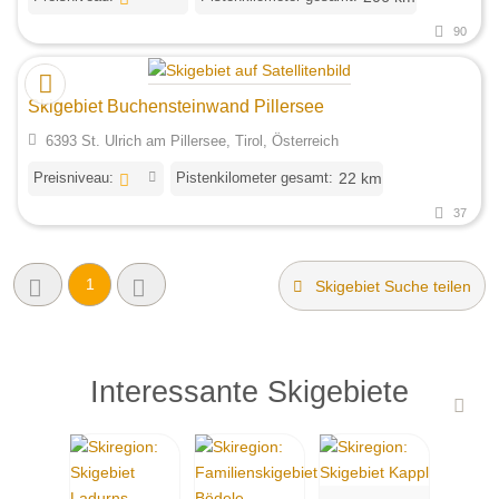
90
Skigebiet Buchensteinwand Pillersee
6393 St. Ulrich am Pillersee, Tirol, Österreich
Preisniveau:
Pistenkilometer gesamt:
22 km
37
1
Skigebiet Suche teilen
Interessante Skigebiete