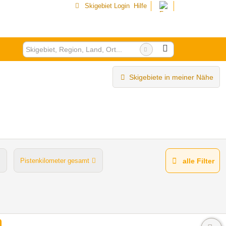
Skigebiet Login
Hilfe
Skigebiete in meiner Nähe
Pistenkilometer gesamt
alle Filter