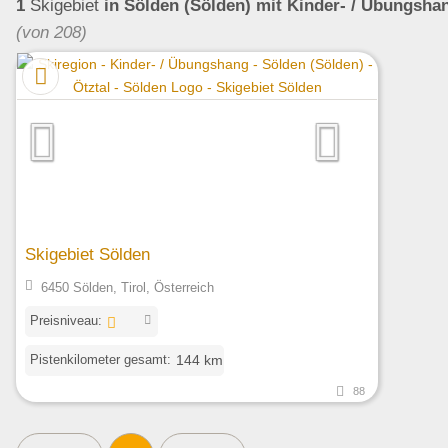
1
Skigebiet
in Sölden (Sölden)
mit Kinder- / Übungsha
(von 208)
Skigebiet Sölden
6450 Sölden, Tirol, Österreich
Preisniveau:
Pistenkilometer gesamt:
144 km
88