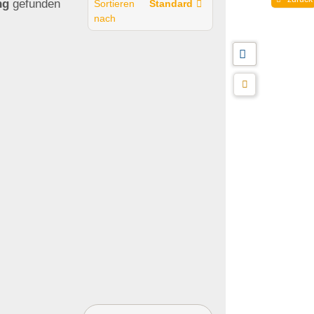
ng
gefunden
Sortieren
Standard
nach