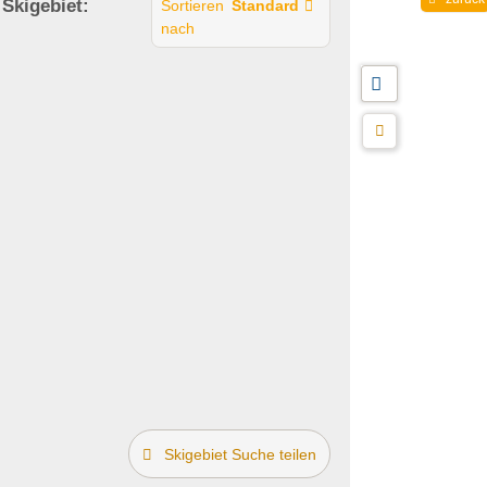
 Skigebiet:
Sortieren
Standard
nach
Skigebiet Suche teilen