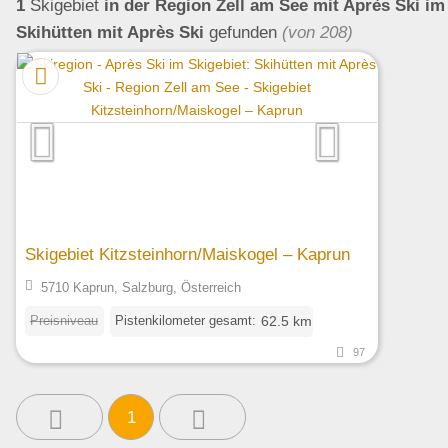
1
Skigebiet
in der Region Zell am See
mit Après Ski im
Skihütten mit Après Ski
gefunden
(von 208)
Skigebiet Kitzsteinhorn/Maiskogel – Kaprun
5710 Kaprun, Salzburg, Österreich
Preisniveau
Pistenkilometer gesamt:
62.5 km
97
1