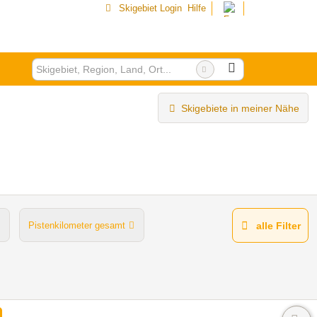
Skigebiet Login
Hilfe
Skigebiete in meiner Nähe
Pistenkilometer gesamt
alle Filter