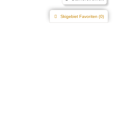
Skigebiet
Favoriten (
0
)