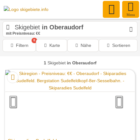
Menu
Skigebiet
in Oberaudorf
mit Preisniveau: €€
0
Filtern
Karte
Nähe
Sortieren
1
Skigebiet
in Oberaudorf