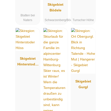
Skigebiet
Bödele
Blatten bei
Naters
Schwarzenberg/Bödele
Turracher Höhe
Skigebiet
Hinterstoder
Höss
Skigebiet
Gurgl