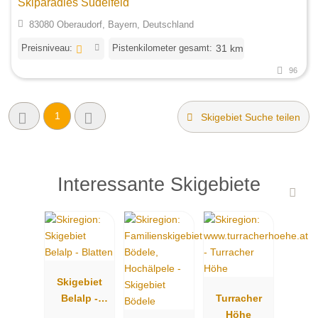
Skiparadies Sudelfeld
83080 Oberaudorf, Bayern, Deutschland
Preisniveau:
Pistenkilometer gesamt:
31 km
96
1
Skigebiet Suche teilen
Interessante Skigebiete
Skigebiet
Belalp -
Turracher
Blatten
Höhe