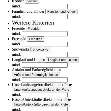
Könner
Könner
mind.
Familien und Kinder
Familien und Kinder
mind.
Weitere Kriterien
Freeride
Freeride
mind.
Freestyle
Freestyle
mind.
Snowparks
Snowparks
mind.
Langlauf und Loipen
Langlauf und Loipen
mind.
Anfahrt und Parkmöglichkeiten
Anfahrt und Parkmöglichkeiten
mind.
Unterkunftsangebot direkt an der Piste
Unterkunftsangebot direkt an der Piste
mind.
Hotels/Unterkünfte direkt an der Piste
Hotels/Unterkünfte direkt an der Piste
mind.