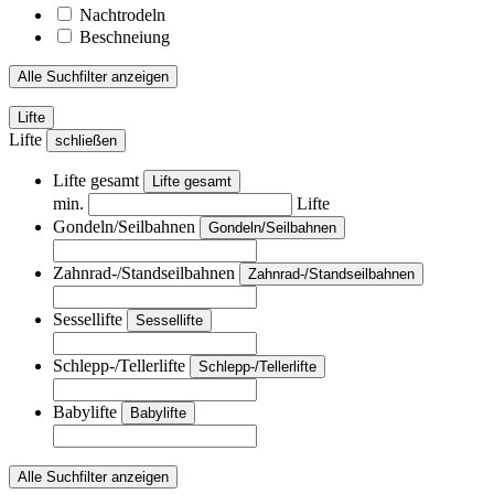
Nachtrodeln
Beschneiung
Alle Suchfilter anzeigen
Lifte
Lifte
schließen
Lifte gesamt
Lifte gesamt
min.
Lifte
Gondeln/Seilbahnen
Gondeln/Seilbahnen
Zahnrad-/Standseilbahnen
Zahnrad-/Standseilbahnen
Sessellifte
Sessellifte
Schlepp-/Tellerlifte
Schlepp-/Tellerlifte
Babylifte
Babylifte
Alle Suchfilter anzeigen