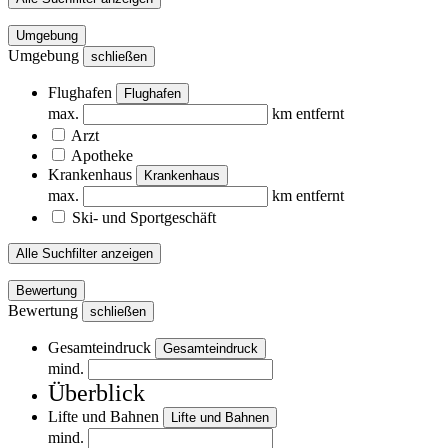
Umgebung
Umgebung
schließen
Flughafen
Flughafen
max.
km entfernt
Arzt
Apotheke
Krankenhaus
Krankenhaus
max.
km entfernt
Ski- und Sportgeschäft
Alle Suchfilter anzeigen
Bewertung
Bewertung
schließen
Gesamteindruck
Gesamteindruck
mind.
Überblick
Lifte und Bahnen
Lifte und Bahnen
mind.