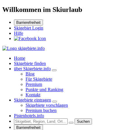
Willkommen im Skiurlaub
Barrierefreiheit
Skigebiet Login
Hilfe
Home
Skigebiete finden
über Skigebiete.info
Blog
Für Skigebiete
Premium
Punkte und Ranking
Kontakt
Skigebiete eintragen
Skigebiete vorschlagen
Premium buchen
Pistenhotels.info
Suchen
Barrierefreiheit