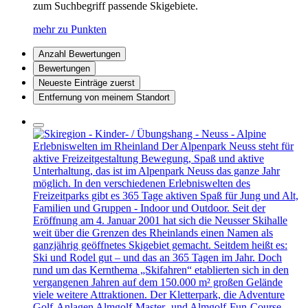
zum Suchbegriff passende Skigebiete.
mehr zu Punkten
Anzahl Bewertungen
Bewertungen
Neueste Einträge zuerst
Entfernung von meinem Standort