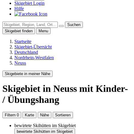
Skigebiet Login
Hilfe
Suchen
Skigebiet finden
Menu
Startseite
Skigebiet-Übersicht
Deutschland
Nordrhein-Westfalen
Neuss
Skigebiete in meiner Nähe
Skigebiet
in Neuss
mit Kinder-
/ Übungshang
Filtern
0
Karte
Nähe
Sortieren
bewirtete Skihütten im Skigebiet
bewirtete Skihütten im Skigebiet