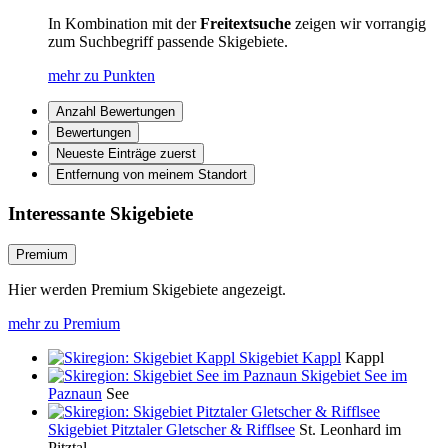
In Kombination mit der
Freitextsuche
zeigen wir vorrangig
zum Suchbegriff passende Skigebiete.
mehr zu Punkten
Anzahl Bewertungen
Bewertungen
Neueste Einträge zuerst
Entfernung von meinem Standort
Interessante Skigebiete
Premium
Hier werden Premium Skigebiete angezeigt.
mehr zu Premium
Skigebiet Kappl
Kappl
Skigebiet See im
Paznaun
See
Skigebiet Pitztaler Gletscher & Rifflsee
St. Leonhard im
Pitztal