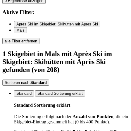
0
Ergebnisse anzeigen
Aktive
Filter:
Après Ski im Skigebiet: Skihütten mit Après Ski
Mals
alle Filter entfernen
1
Skigebiet
in Mals
mit Après Ski im
Skigebiet: Skihütten mit Après Ski
gefunden
(von 208)
Sortieren nach
Standard
Standard
Standard Sortierung erklärt
Standard Sortierung erklärt
Die Sortierung erfolgt nach der
Anzahl von Punkten
, die ein
Skigebiet-Eintrag gesammelt hat (0 bis 400 Punkte).