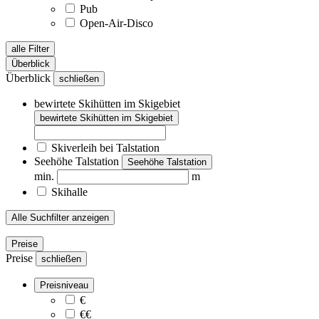
Pub
Open-Air-Disco
alle Filter
Überblick
Überblick
schließen
bewirtete Skihütten im Skigebiet
bewirtete Skihütten im Skigebiet
Skiverleih bei Talstation
Seehöhe Talstation
Seehöhe Talstation
min.
m
Skihalle
Alle Suchfilter anzeigen
Preise
Preise
schließen
Preisniveau
€
€€