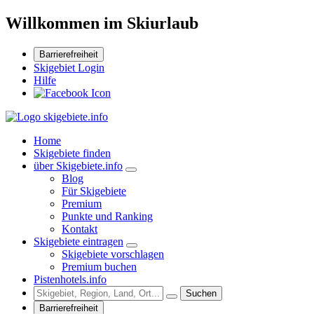
Willkommen im Skiurlaub
Barrierefreiheit
Skigebiet Login
Hilfe
Home
Skigebiete finden
über Skigebiete.info
Blog
Für Skigebiete
Premium
Punkte und Ranking
Kontakt
Skigebiete eintragen
Skigebiete vorschlagen
Premium buchen
Pistenhotels.info
Suchen
Barrierefreiheit