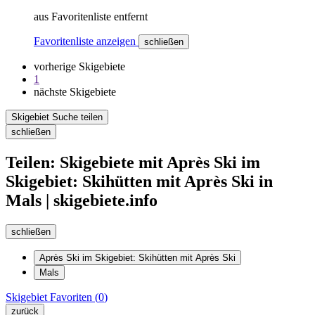
aus Favoritenliste entfernt
Favoritenliste anzeigen
schließen
vorherige Skigebiete
1
nächste Skigebiete
Skigebiet Suche teilen
schließen
Teilen: Skigebiete mit Après Ski im
Skigebiet: Skihütten mit Après Ski in
Mals | skigebiete.info
schließen
Après Ski im Skigebiet: Skihütten mit Après Ski
Mals
Skigebiet
Favoriten (
0
)
zurück