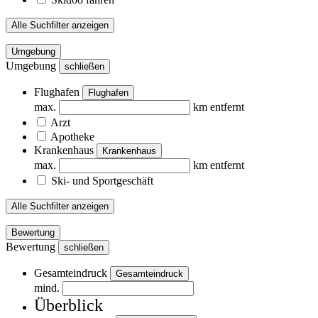
Alle Suchfilter anzeigen
Umgebung
Umgebung
schließen
Flughafen
Flughafen
max.
km entfernt
Arzt
Apotheke
Krankenhaus
Krankenhaus
max.
km entfernt
Ski- und Sportgeschäft
Alle Suchfilter anzeigen
Bewertung
Bewertung
schließen
Gesamteindruck
Gesamteindruck
mind.
Überblick