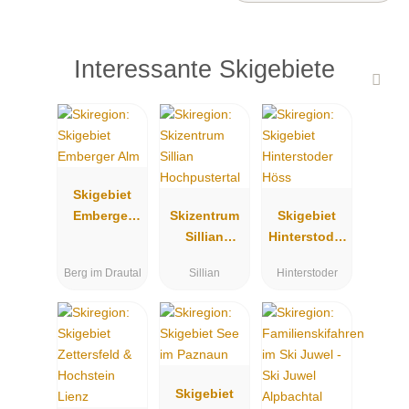
Interessante Skigebiete
Skigebiet
Emberger
Skizentrum
Skigebiet
Alm
Sillian
Hinterstoder
Hochpustert
Höss
Berg im Drautal
Sillian
Hinterstoder
al
Skigebiet