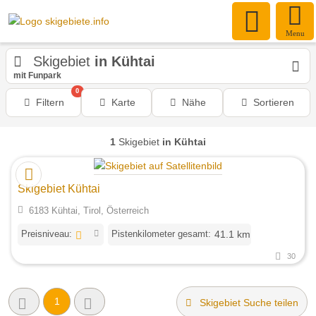
Menu
Skigebiet
in Kühtai
mit Funpark
0
Filtern
Karte
Nähe
Sortieren
1
Skigebiet
in Kühtai
Skigebiet Kühtai
6183 Kühtai, Tirol, Österreich
Preisniveau:
Pistenkilometer gesamt:
41.1 km
30
1
Skigebiet Suche teilen