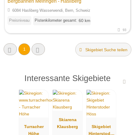
Bergbahnen Meiringen - Hasliberg
6084 Hasliberg Wasserwendi, Bern, Schweiz
Preisniveau
Pistenkilometer gesamt:
60 km
93
1
Skigebiet Suche teilen
Interessante Skigebiete
Skiarena
Turracher
Klausberg
Skigebiet
Höhe
Hinterstoder