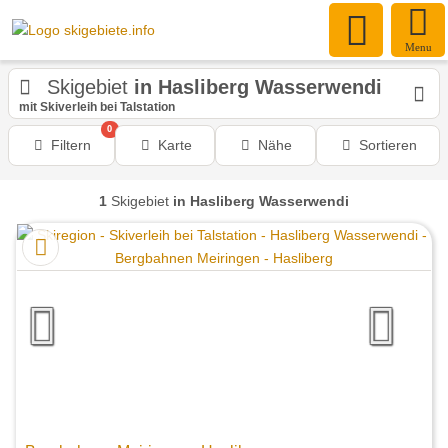
Menu
Skigebiet
in Hasliberg Wasserwendi
mit Skiverleih bei Talstation
0
Filtern
Karte
Nähe
Sortieren
1
Skigebiet
in Hasliberg Wasserwendi