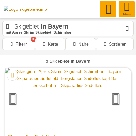
Menu
Skigebiet
in Bayern
mit Après Ski im Skigebiet: Schirmbar
0
Filtern
Karte
Nähe
Sortieren
5
Skigebiete
in Bayern