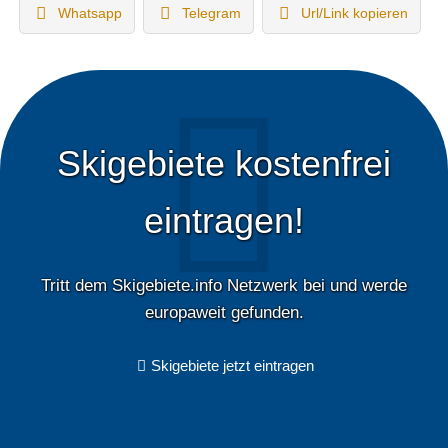
Whatsapp
Telegram
Url/Link kopieren
Skigebiete kostenfrei
eintragen!
Tritt dem Skigebiete.info Netzwerk bei und werde
europaweit gefunden.
Skigebiete jetzt eintragen