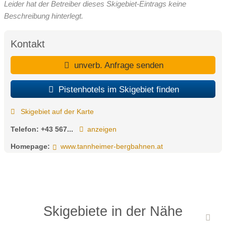
Leider hat der Betreiber dieses Skigebiet-Eintrags keine
Beschreibung hinterlegt.
Kontakt
unverb. Anfrage senden
Pistenhotels im Skigebiet finden
Skigebiet auf der Karte
Telefon:
+43 567...
anzeigen
Homepage:
www.tannheimer-bergbahnen.at
Skigebiete in der Nähe