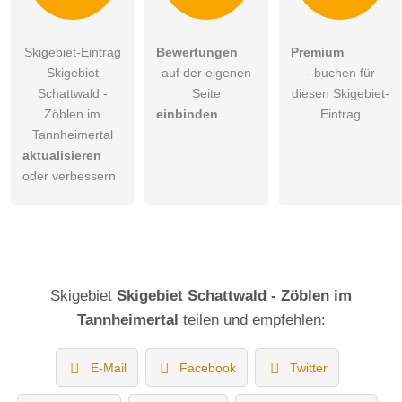
Skigebiet-Eintrag
Bewertungen
Premium
Skigebiet
auf der eigenen
- buchen für
Schattwald -
Seite
diesen Skigebiet-
Zöblen im
einbinden
Eintrag
Tannheimertal
aktualisieren
oder verbessern
Skigebiet
Skigebiet Schattwald - Zöblen im
Tannheimertal
teilen und empfehlen:
E-Mail
Facebook
Twitter