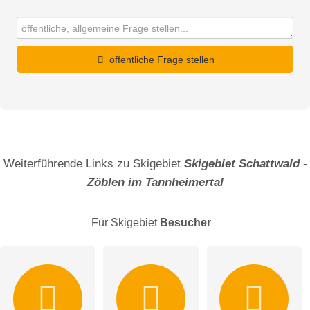
öffentliche Frage stellen
Vorname
Name
Weiterführende Links zu Skigebiet
Skigebiet Schattwald -
Zöblen im Tannheimertal
E-Mail-Adresse (wird nicht veröffentlicht)
Für Skigebiet
Besucher