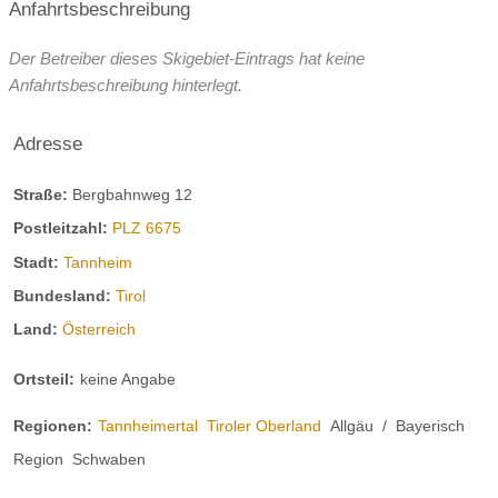
Anfahrtsbeschreibung
Der Betreiber dieses Skigebiet-Eintrags hat keine
Anfahrtsbeschreibung hinterlegt.
Adresse
Straße:
Bergbahnweg 12
Postleitzahl:
PLZ 6675
Stadt:
Tannheim
Bundesland:
Tirol
Land:
Österreich
Ortsteil:
keine Angabe
Regionen:
Tannheimertal
Tiroler Oberland
Allgäu
/
Bayerisch
Region
Schwaben